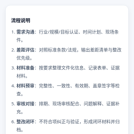
流程说明
需求沟通
：行业/规模/目标认证、时间计划、现场条
件。
差距评估
：对照标准条款/法规，输出差距清单与整改
优先级。
材料准备
：按要求整理文件化信息、记录表单、证据
材料。
材料预审
：完整性、一致性、有效期、盖章签字等检
查。
审核对接
：排期、现场审核配合、问题解释、证据补
充。
整改闭环
：不符合项纠正与验证，形成闭环材料并归
档。