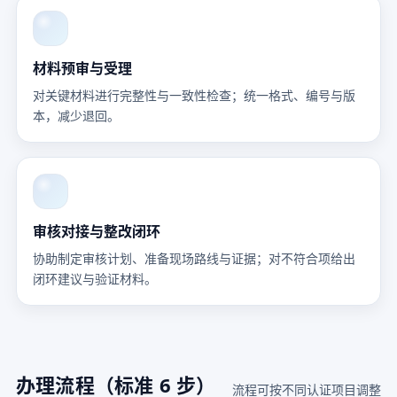
材料预审与受理
对关键材料进行完整性与一致性检查；统一格式、编号与版
本，减少退回。
审核对接与整改闭环
协助制定审核计划、准备现场路线与证据；对不符合项给出
闭环建议与验证材料。
办理流程（标准 6 步）
流程可按不同认证项目调整