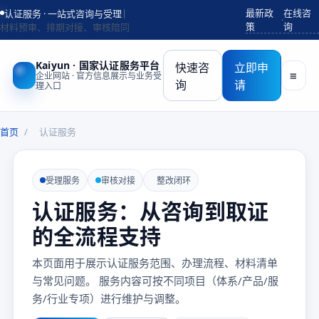
|
最新政
在线咨
认证服务 · 一站式咨询与受理
·
策
询
材料预审、排期对接、审核陪同
Kaiyun · 国家认证服务平台
快速咨
立即申
≡
企业网站 · 官方信息展示与业务受
询
请
理入口
首页
/
认证服务
受理服务
审核对接
整改闭环
认证服务：从咨询到取证
的全流程支持
本页面用于展示认证服务范围、办理流程、材料清单
与常见问题。 服务内容可按不同项目（体系/产品/服
务/行业专项）进行维护与调整。