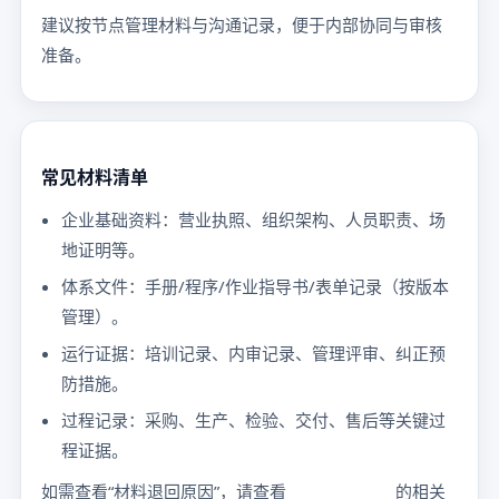
建议按节点管理材料与沟通记录，便于内部协同与审核
准备。
常见材料清单
企业基础资料：营业执照、组织架构、人员职责、场
地证明等。
体系文件：手册/程序/作业指导书/表单记录（按版本
管理）。
运行证据：培训记录、内审记录、管理评审、纠正预
防措施。
过程记录：采购、生产、检验、交付、售后等关键过
程证据。
如需查看“材料退回原因”，请查看
认证服务新闻
的相关