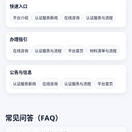
快速入口
平台介绍
认证服务新闻
在线咨询
认证服务与流程
办理指引
在线咨询
认证服务与流程
平台首页
材料清单与流程
公告与信息
认证服务新闻
在线咨询
认证服务与流程
平台首页
常见问答（FAQ）