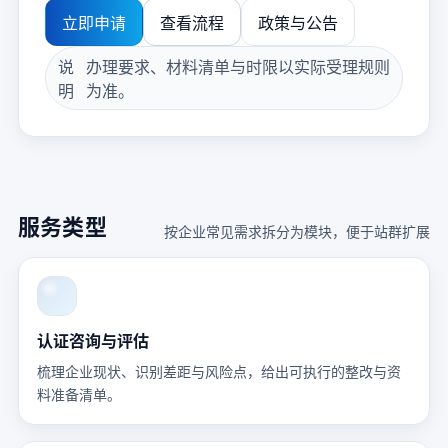
立即申请
查看流程
政策与公告
办理要求、材料清单与时限以实际受理规则
说
为准。
明
服务类型
按企业常见需求拆分为模块，便于站群扩展
认证咨询与评估
梳理企业现状、识别差距与风险点，给出可执行的整改与资
料准备清单。