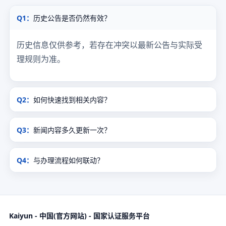
Q1：
历史公告是否仍然有效？
历史信息仅供参考，若存在冲突以最新公告与实际受
理规则为准。
Q2：
如何快速找到相关内容？
Q3：
新闻内容多久更新一次？
Q4：
与办理流程如何联动？
Kaiyun - 中国(官方网站) - 国家认证服务平台