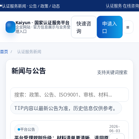
认证服务
·
在线咨询
认证服务新闻 · 公告 / 政策 / 动态
Kaiyun · 国家认证服务平台
快速咨
申请入
≡
企业网站 · 官方信息展示与业务受
询
口
理入口
首页
/
认证服务新闻
新闻与公告
支持关键词搜索
内容以最新公告为准，历史信息仅供参考。
TIP
2026-
平台公告
06-03
平台受理规则升级：材料清单更清晰、退回原