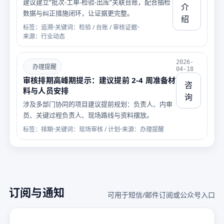
建议建立“批次-工单-检验-出库”关联台账，配合抽检
介
数据与纠正措施闭环，让证据更完整。
绍
标签：追溯
关键词：检验 / 台账 / 审核证据
来源：行业动态
2026-
办理提醒
04-18
审核排期高峰期提示：建议提前 2-4 周准备材
咨
料与人员安排
询
涉及多部门协同的项目建议提前规划：负责人、内审
员、关键过程负责人、现场路线与资料摆放。
标签：排期
关键词：现场审核 / 计划
来源：办理提醒
订阅与通知
可用于短信/邮件订阅或公众号入口