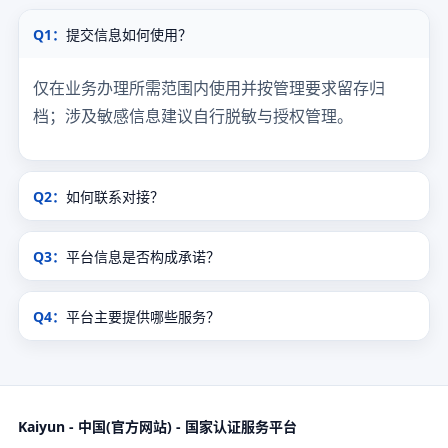
Q1：
提交信息如何使用？
仅在业务办理所需范围内使用并按管理要求留存归
档；涉及敏感信息建议自行脱敏与授权管理。
Q2：
如何联系对接？
Q3：
平台信息是否构成承诺？
Q4：
平台主要提供哪些服务？
Kaiyun - 中国(官方网站) - 国家认证服务平台